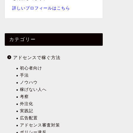
詳しいプロフィールはこちら
カテゴリー
アドセンスで稼ぐ方法
初心者向け
手法
ノウハウ
稼げない人へ
考察
外注化
実践記
広告配置
アドセンス審査対策
ポリシー違反