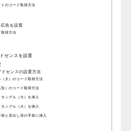
ットのコード取得方法
ル広告を設置
ド取得方法
にアドセンスを設置
定
ったアドセンスの設置方法
ル（大）のコード取得方法
広告）のコード取得方法
クタングル（大）を挿入
クタングル（大）を挿入
手前と見出し④の手前に挿入