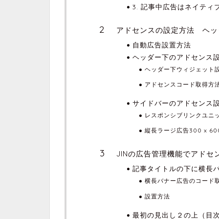
3. 記事中広告はネイティ
アドセンスの設定方法 ヘッ
自動広告設置方法
ヘッダー下のアドセンス
ヘッダー下ウィジェット
アドセンスコード取得方
サイドバーのアドセンス
レスポンシブリンクユニ
縦長ラージ広告300 x 
JINの広告管理機能でアドセ
記事タイトルの下に横長
横長バナー広告のコード
設置方法
最初の見出し２の上（目