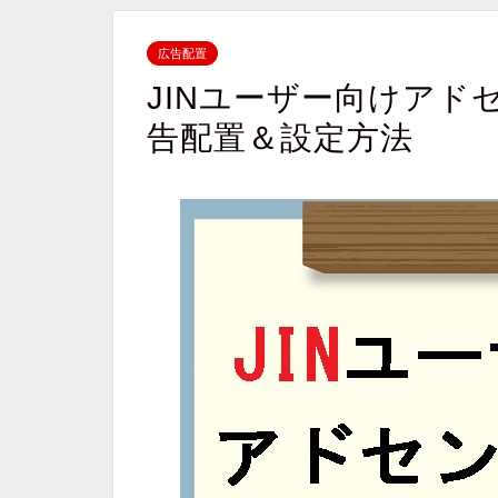
広告配置
JINユーザー向けアド
告配置＆設定方法