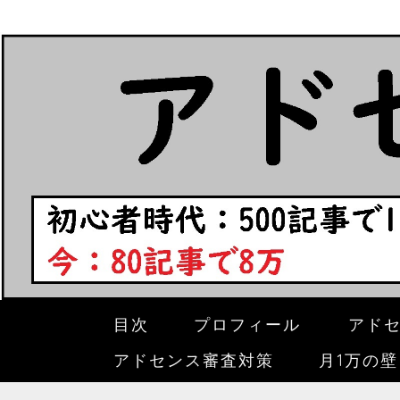
目次
プロフィール
アド
アドセンス審査対策
月1万の