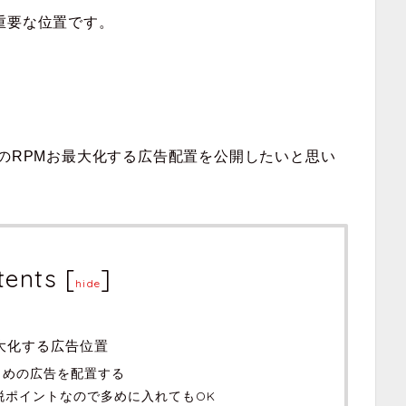
重要な位置です。
スのRPMお最大化する広告配置を公開したいと思い
tents
[
]
hide
最大化する広告位置
大きめの広告を配置する
離脱ポイントなので多めに入れてもOK