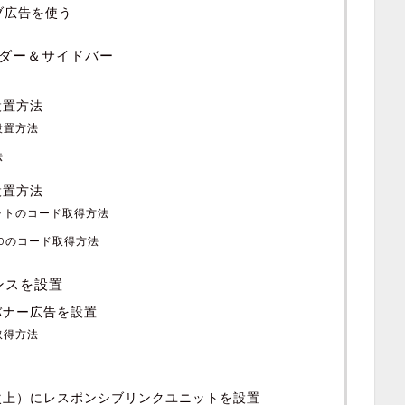
ブ広告を使う
ダー＆サイドバー
設置方法
設置方法
法
設置方法
ットのコード取得方法
600のコード取得方法
ンスを設置
バナー広告を設置
取得方法
次上）にレスポンシブリンクユニットを設置