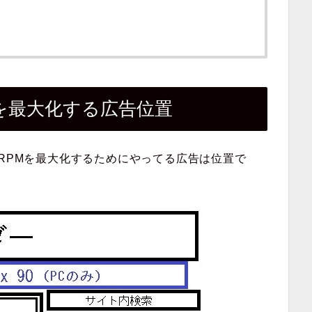
Mを最大化する広告位置
のRPMを最大化するためにやってる広告は位置で