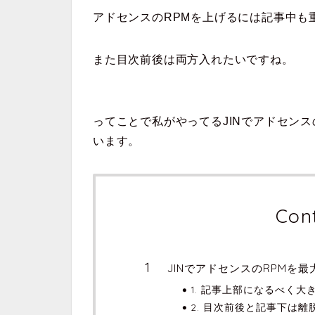
アドセンスのRPMを上げるには記事中も
また目次前後は両方入れたいですね。
ってことで私がやってるJINでアドセン
います。
Con
JINでアドセンスのRPMを
1. 記事上部になるべく
2. 目次前後と記事下は