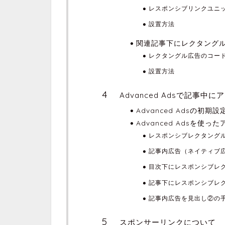
レスポンシブリンクユニ
設置方法
関連記事下にレクタング
レクタングル広告のコー
設置方法
Advanced Adsで記事中
Advanced Adsの初期設
Advanced Adsを使
レスポンシブレクタング
記事内広告（ネイティブ
目次下にレスポンシブレ
記事下にレスポンシブレ
記事内広告を見出し②の
スポンサーリンクについて