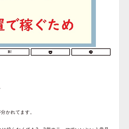
。
が分かれてます。