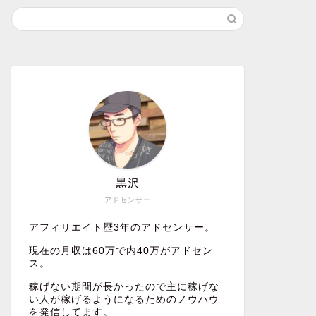
黒沢
アドセンサー
アフィリエイト歴3年のアドセンサー。
現在の月収は60万で内40万がアドセン
ス。
稼げない期間が長かったので主に稼げな
い人が稼げるようになるためのノウハウ
を発信してます。