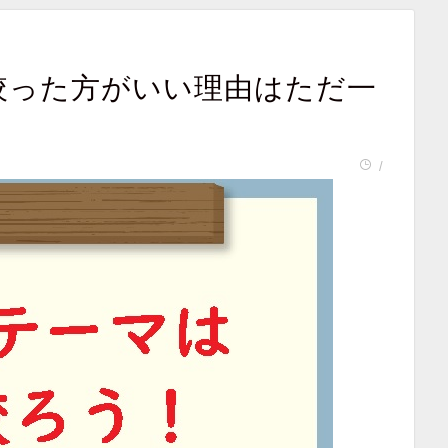
絞った方がいい理由はただ一
/