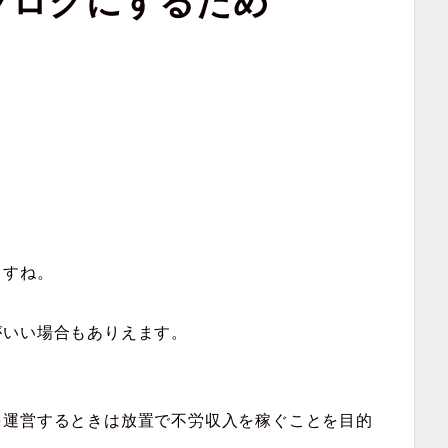
ブログにするため
ますね。
がいい場合もありえます。
を運営するときは放置で不労収入を稼ぐことを目的