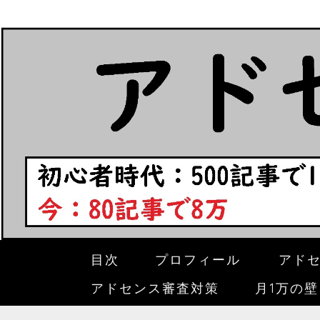
目次
プロフィール
アド
アドセンス審査対策
月1万の