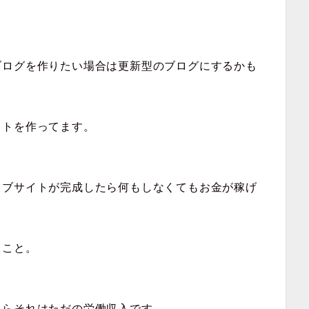
ブログを作りたい場合は更新型のブログにするかも
イトを作ってます。
ェブサイトが完成したら何もしなくてもお金が稼げ
ること。
たらそれはただの労働収入です。