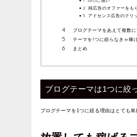
1. SEOに強い
2. 純広告のオファーを
3. アドセンス広告のク
ブログテーマをあえて複数に
テーマを1つに絞らなきゃ稼
まとめ
ブログテーマは1つに絞
ブログテーマを1つに絞る理由はとても単