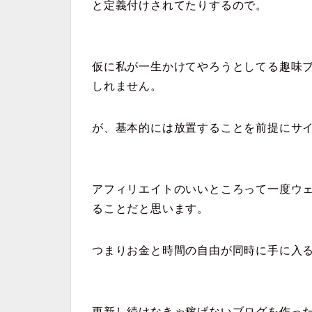
と定義付けされてたりするので。
仮に私が一生かけてやろうとしてる趣味
しれません。
が、基本的には放置することを前提にサ
アフィリエイトのいいところって一度ウ
ることだと思います。
つまりお金と時間の自由が同時に手に入
更新し続けなきゃ稼げないブログを作っ