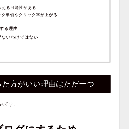
もらえる可能性がある
リック単価やクリック率が上がる
する理由
げないわけではない
った方がいい理由はただ一つ
純です。