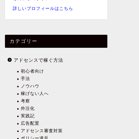
詳しいプロフィールはこちら
カテゴリー
アドセンスで稼ぐ方法
初心者向け
手法
ノウハウ
稼げない人へ
考察
外注化
実践記
広告配置
アドセンス審査対策
ポリシー違反