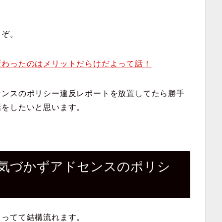
うぞ。
変わったのはメリットだらけだよって話！
センスのポリシー違反レポートを放置してたら勝手
話をしたいと思います。
気づかずアドセンスのポリシ
とってて結構流れます。