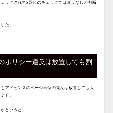
チェックされて2回目のチェックでは違反なしと判断
ました。
のポリシー違反は放置しても割
そもアドセンスのページ単位の違反は放置しても大
みます。
るかというと