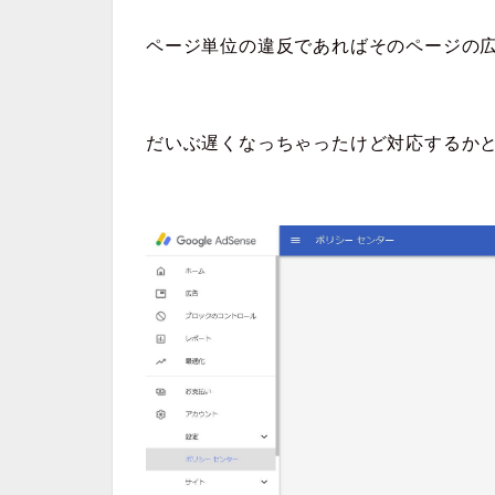
ページ単位の違反であればそのページの
だいぶ遅くなっちゃったけど対応するか