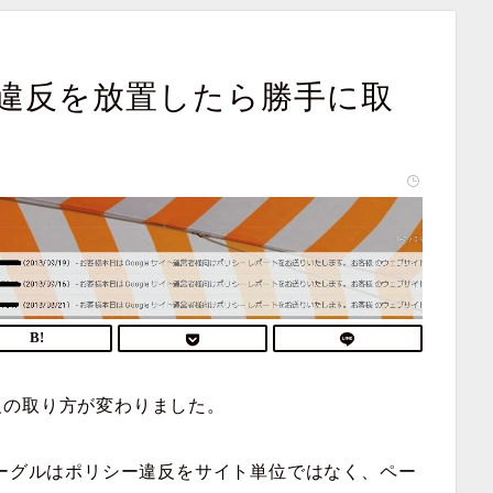
違反を放置したら勝手に取
反の取り方が変わりました。
グーグルはポリシー違反をサイト単位ではなく、ペー