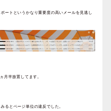
レポートというかなり重要度の高いメールを見逃し
2ヵ月半放置してます。
てみるとページ単位の違反でした。