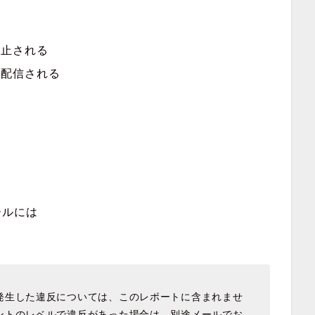
停止される
り配信される
ールには
発生した違反については、このレポートに含まれませ
ントのレベルで違反があった場合は、別途メールでお