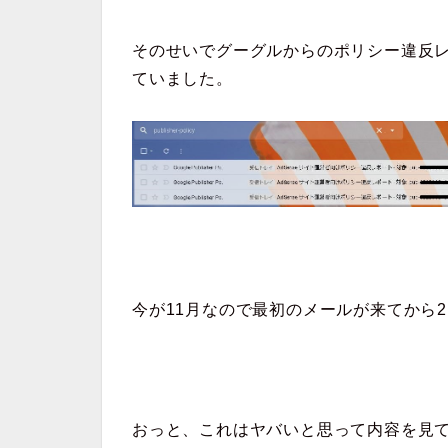
そのせいでグーグルからのポリシー違反
ていました。
今が11月なので最初のメールが来てから
おっと、これはヤバいと思って内容を見