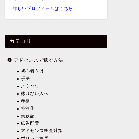
詳しいプロフィールはこちら
カテゴリー
アドセンスで稼ぐ方法
初心者向け
手法
ノウハウ
稼げない人へ
考察
外注化
実践記
広告配置
アドセンス審査対策
ポリシー違反