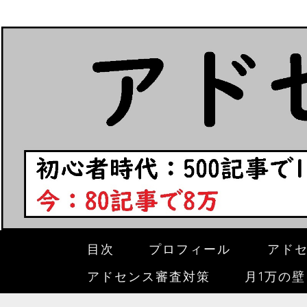
目次
プロフィール
アド
アドセンス審査対策
月1万の