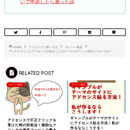
いで申請したら通った話
HOME
アドセンスで稼ぐ方法
ポリシー違反
アンテナサイトにアドセンスを貼ることはグーグルポリシー違反ならないのか？
RELATED POST
ポリシー違反
ポリシー違反
ギャンブルがテーマのサイト
アドセンスで不正クリックを
にアドセンス貼る方法！私が
受けた時の対処法！無効なク
作るならこうする！