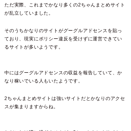
ただ実際、これまでかなり多くの2ちゃんまとめサイト
が乱立していました。
そのうちかなりのサイトがグーグルアドセンスを貼っ
ており、現実にポリシー違反を受けずに運営できてい
るサイトが多いようです。
中にはグーグルアドセンスの収益を報告していて、か
なり稼いでいる人もいたようです。
2ちゃんまとめサイトは強いサイトだとかなりのアクセ
スが集まりますからね。