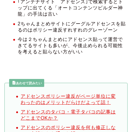
｢アンテナサイト アドセンス｣で検索するとト
ップに出てくる「オートコンテンツビルダー神
龍」の手法は古い
2ちゃんまとめサイトにグーグルアドセンスを貼
るのはポリシー違反すれすれのグレーゾーン
今は２ちゃんまとめにアドセンス貼って運営で
きてるサイトも多いが、今後止められる可能性
を考えると貼らない方がいい
あわせて読みたい
アドセンスポリシー違反がページ単位に変
わったのはメリットだらけだよって話！
アドセンスのタバコ・電子タバコの記事は
どこまでOKか？
アドセンスのポリシー違反を何も修正しな