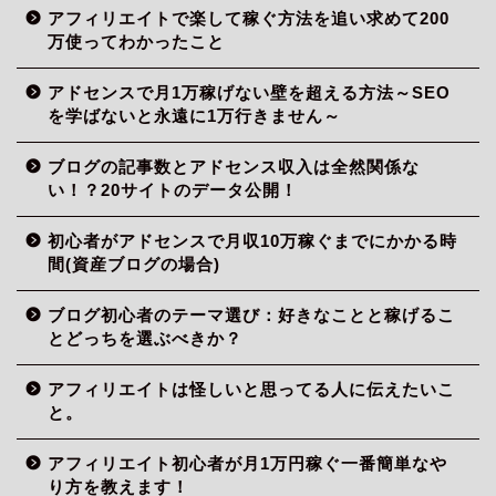
アフィリエイトで楽して稼ぐ方法を追い求めて200
万使ってわかったこと
アドセンスで月1万稼げない壁を超える方法～SEO
を学ばないと永遠に1万行きません～
ブログの記事数とアドセンス収入は全然関係な
い！？20サイトのデータ公開！
初心者がアドセンスで月収10万稼ぐまでにかかる時
間(資産ブログの場合)
ブログ初心者のテーマ選び：好きなことと稼げるこ
とどっちを選ぶべきか？
アフィリエイトは怪しいと思ってる人に伝えたいこ
と。
目次
アフィリエイト初心者が月1万円稼ぐ一番簡単なや
り方を教えます！