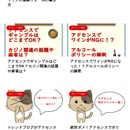
リックの連絡フォームの書き
方
ポリシー違反
ポリシー違反
アドセンスでギャンブルはど
アドセンスでワインがNGにな
こまでOK？カジノ関連の話題
った！？アルコールポリシー
や麻雀は？
の解釈
ポリシー違反
ポリシー違反
トレンドブログがアドセンス
絶対ダメ！アドセンスでポリ