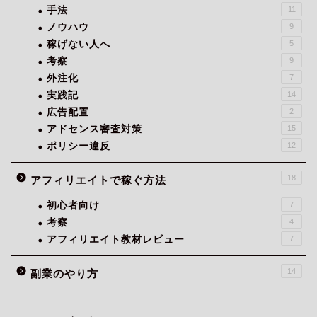
手法
11
ノウハウ
9
稼げない人へ
5
考察
9
外注化
7
実践記
14
広告配置
2
アドセンス審査対策
15
ポリシー違反
12
18
アフィリエイトで稼ぐ方法
初心者向け
7
考察
4
アフィリエイト教材レビュー
7
14
副業のやり方